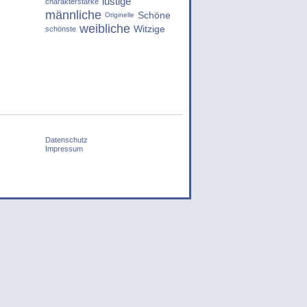
lustige
charakterstarke
männliche
Schöne
Originelle
weibliche
Witzige
schönste
Datenschutz
Impressum