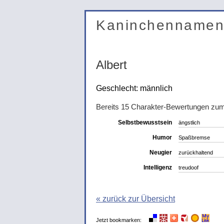
Kaninchenname
Albert
Geschlecht: männlich
Bereits 15 Charakter-Bewertungen zu
Selbstbewusstsein
ängstlich
Humor
Spaßbremse
Neugier
zurückhaltend
Intelligenz
treudoof
« zurück zur Übersicht
Jetzt bookmarken: