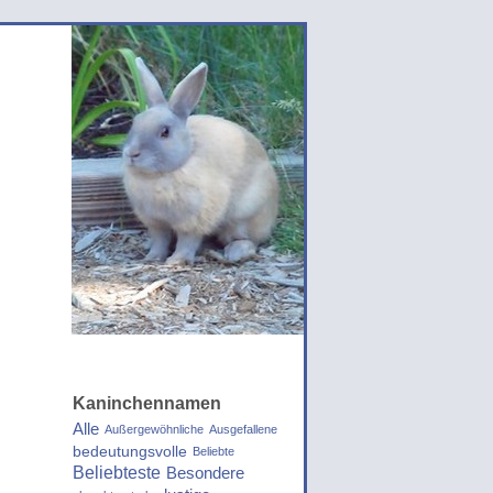
Kaninchennamen
Alle
Außergewöhnliche
Ausgefallene
bedeutungsvolle
Beliebte
Beliebteste
Besondere