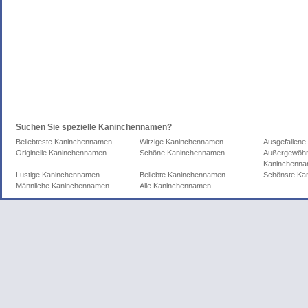
Suchen Sie spezielle Kaninchennamen?
Beliebteste Kaninchennamen
Witzige Kaninchennamen
Ausgefallen
Originelle Kaninchennamen
Schöne Kaninchennamen
Außergewöhn
Kaninchenn
Lustige Kaninchennamen
Beliebte Kaninchennamen
Schönste Ka
Männliche Kaninchennamen
Alle Kaninchennamen