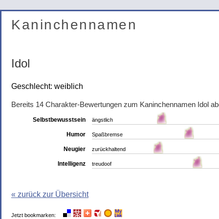
Kaninchennamen
Idol
Geschlecht: weiblich
Bereits 14 Charakter-Bewertungen zum Kaninchennamen Idol a
Selbstbewusstsein
ängstlich
Humor
Spaßbremse
Neugier
zurückhaltend
Intelligenz
treudoof
« zurück zur Übersicht
Jetzt bookmarken: