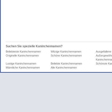
Suchen Sie spezielle Kaninchennamen?
Beliebteste Kaninchennamen
Witzige Kaninchennamen
Ausgefallen
Originelle Kaninchennamen
Schöne Kaninchennamen
Außergewöhn
Kaninchenn
Lustige Kaninchennamen
Beliebte Kaninchennamen
Schönste Ka
Männliche Kaninchennamen
Alle Kaninchennamen