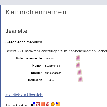
Kaninchennamen
Jeanette
Geschlecht: männlich
Bereits 22 Charakter-Bewertungen zum Kaninchennamen Jeanet
Selbstbewusstsein
ängstlich
Humor
Spaßbremse
Neugier
zurückhaltend
Intelligenz
treudoof
« zurück zur Übersicht
Jetzt bookmarken: