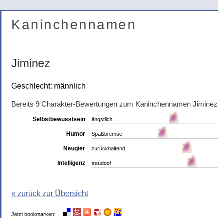
Kaninchennamen
Jiminez
Geschlecht: männlich
Bereits 9 Charakter-Bewertungen zum Kaninchennamen Jiminez
Selbstbewusstsein
ängstlich
Humor
Spaßbremse
Neugier
zurückhaltend
Intelligenz
treudoof
« zurück zur Übersicht
Jetzt bookmarken: