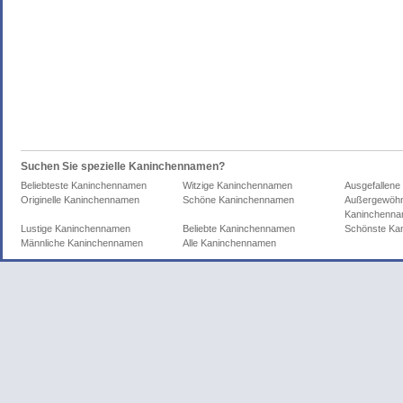
Suchen Sie spezielle Kaninchennamen?
Beliebteste Kaninchennamen
Witzige Kaninchennamen
Ausgefallen
Originelle Kaninchennamen
Schöne Kaninchennamen
Außergewöhn
Kaninchenn
Lustige Kaninchennamen
Beliebte Kaninchennamen
Schönste Ka
Männliche Kaninchennamen
Alle Kaninchennamen