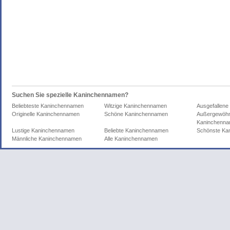
Suchen Sie spezielle Kaninchennamen?
Beliebteste Kaninchennamen
Witzige Kaninchennamen
Ausgefallen
Originelle Kaninchennamen
Schöne Kaninchennamen
Außergewöhn
Kaninchenn
Lustige Kaninchennamen
Beliebte Kaninchennamen
Schönste Ka
Männliche Kaninchennamen
Alle Kaninchennamen