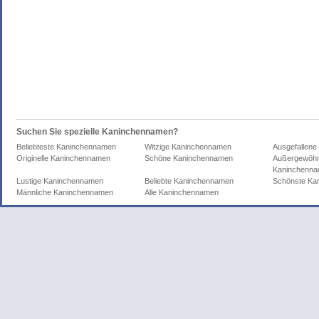
Suchen Sie spezielle Kaninchennamen?
Beliebteste Kaninchennamen
Witzige Kaninchennamen
Ausgefallen
Originelle Kaninchennamen
Schöne Kaninchennamen
Außergewöhn
Kaninchenn
Lustige Kaninchennamen
Beliebte Kaninchennamen
Schönste Ka
Männliche Kaninchennamen
Alle Kaninchennamen