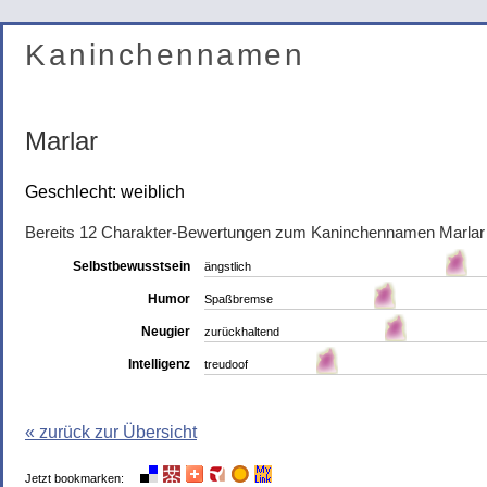
Kaninchennamen
Marlar
Geschlecht: weiblich
Bereits 12 Charakter-Bewertungen zum Kaninchennamen Marlar
Selbstbewusstsein
ängstlich
Humor
Spaßbremse
Neugier
zurückhaltend
Intelligenz
treudoof
« zurück zur Übersicht
Jetzt bookmarken: