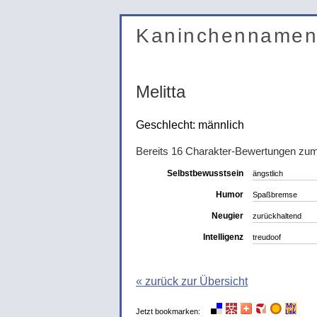
Kaninchenname
Melitta
Geschlecht: männlich
Bereits 16 Charakter-Bewertungen zu
Selbstbewusstsein
ängstlich
Humor
Spaßbremse
Neugier
zurückhaltend
Intelligenz
treudoof
« zurück zur Übersicht
Jetzt bookmarken: