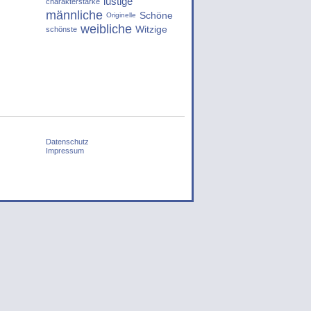
lustige
charakterstarke
männliche
Schöne
Originelle
weibliche
Witzige
schönste
Datenschutz
Impressum