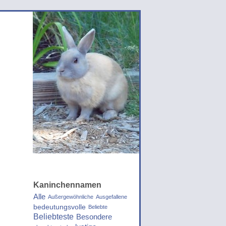
Kaninchennamen
Alle
Außergewöhnliche
Ausgefallene
bedeutungsvolle
Beliebte
Beliebteste
Besondere