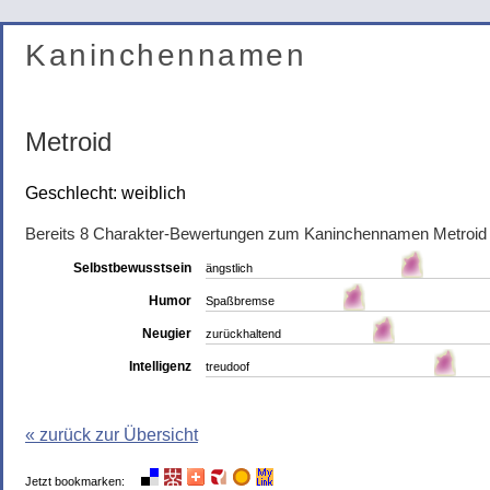
Kaninchennamen
Metroid
Geschlecht: weiblich
Bereits 8 Charakter-Bewertungen zum Kaninchennamen Metroid
Selbstbewusstsein
ängstlich
Humor
Spaßbremse
Neugier
zurückhaltend
Intelligenz
treudoof
« zurück zur Übersicht
Jetzt bookmarken: