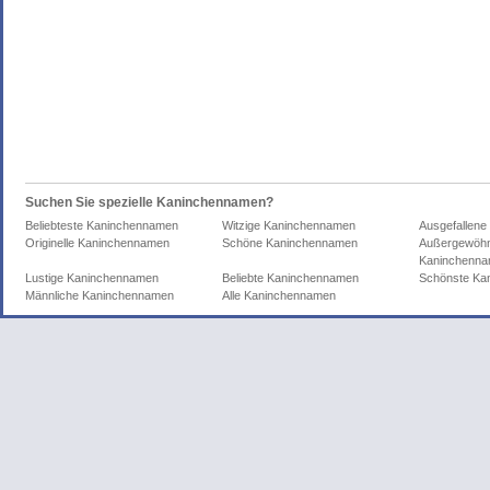
Suchen Sie spezielle Kaninchennamen?
Beliebteste Kaninchennamen
Witzige Kaninchennamen
Ausgefallen
Originelle Kaninchennamen
Schöne Kaninchennamen
Außergewöhn
Kaninchenn
Lustige Kaninchennamen
Beliebte Kaninchennamen
Schönste Ka
Männliche Kaninchennamen
Alle Kaninchennamen