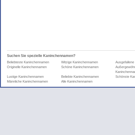
Suchen Sie spezielle Kaninchennamen?
Beliebteste Kaninchennamen
Witzige Kaninchennamen
Ausgefallen
Originelle Kaninchennamen
Schöne Kaninchennamen
Außergewöhn
Kaninchenn
Lustige Kaninchennamen
Beliebte Kaninchennamen
Schönste Ka
Männliche Kaninchennamen
Alle Kaninchennamen