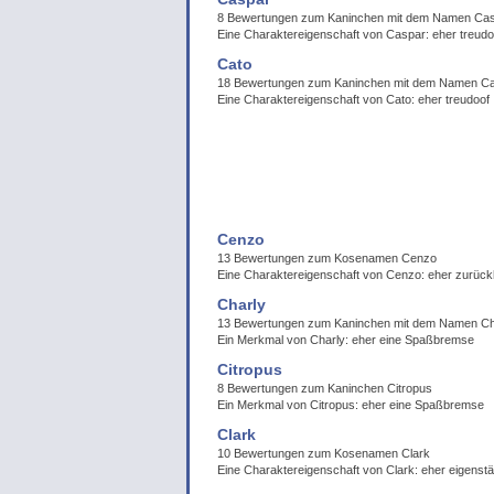
8 Bewertungen zum Kaninchen mit dem Namen Ca
Eine Charaktereigenschaft von Caspar: eher treudo
Cato
18 Bewertungen zum Kaninchen mit dem Namen Ca
Eine Charaktereigenschaft von Cato: eher treudoof
Cenzo
13 Bewertungen zum Kosenamen Cenzo
Eine Charaktereigenschaft von Cenzo: eher zurück
Charly
13 Bewertungen zum Kaninchen mit dem Namen Ch
Ein Merkmal von Charly: eher eine Spaßbremse
Citropus
8 Bewertungen zum Kaninchen Citropus
Ein Merkmal von Citropus: eher eine Spaßbremse
Clark
10 Bewertungen zum Kosenamen Clark
Eine Charaktereigenschaft von Clark: eher eigenstä