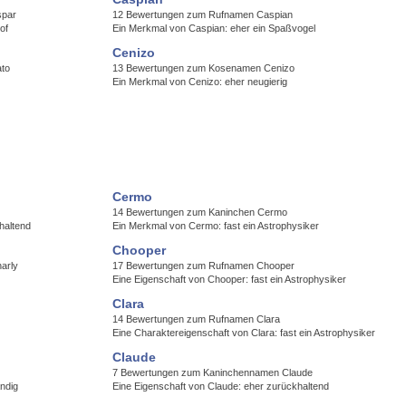
spar
12 Bewertungen zum Rufnamen Caspian
of
Ein Merkmal von Caspian: eher ein Spaßvogel
Cenizo
to
13 Bewertungen zum Kosenamen Cenizo
Ein Merkmal von Cenizo: eher neugierig
Cermo
14 Bewertungen zum Kaninchen Cermo
haltend
Ein Merkmal von Cermo: fast ein Astrophysiker
Chooper
arly
17 Bewertungen zum Rufnamen Chooper
Eine Eigenschaft von Chooper: fast ein Astrophysiker
Clara
14 Bewertungen zum Rufnamen Clara
Eine Charaktereigenschaft von Clara: fast ein Astrophysiker
Claude
7 Bewertungen zum Kaninchennamen Claude
ndig
Eine Eigenschaft von Claude: eher zurückhaltend