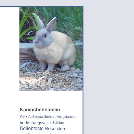
Kaninchennamen
Alle
Außergewöhnliche
Ausgefallene
bedeutungsvolle
Beliebte
Beliebteste
Besondere