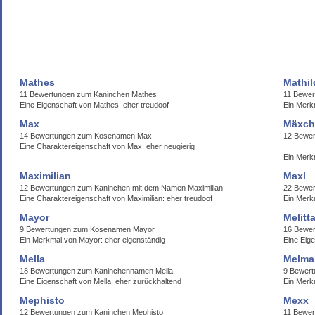
Mathes
Mathil
11 Bewertungen zum Kaninchen Mathes
11 Bewer
Eine Eigenschaft von Mathes: eher treudoof
Ein Merkm
Max
M
14 Bewertungen zum Kosenamen Max
12 Be
Eine Charaktereigenschaft von Max: eher neugierig
Ein M
Maximilian
Maxl
12 Bewertungen zum Kaninchen mit dem Namen Maximilian
22 Bewe
Eine Charaktereigenschaft von Maximilian: eher treudoof
Ein Merk
Mayor
Melitt
9 Bewertungen zum Kosenamen Mayor
16 Bewer
Ein Merkmal von Mayor: eher eigenständig
Eine Eige
Mella
Melma
18 Bewertungen zum Kaninchennamen Mella
9 Bewer
Eine Eigenschaft von Mella: eher zurückhaltend
Ein Merk
Mephisto
Mexx
12 Bewertungen zum Kaninchen Mephisto
11 Bewe