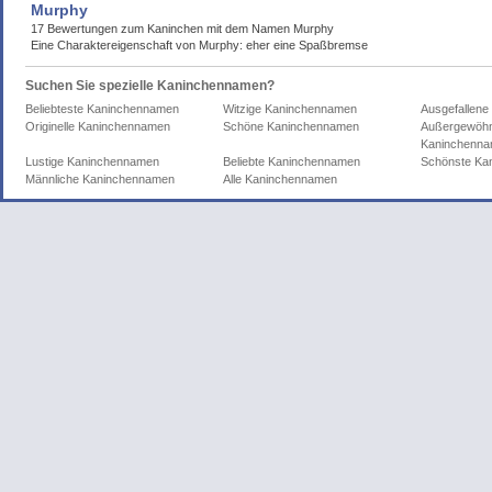
Murphy
17 Bewertungen zum Kaninchen mit dem Namen Murphy
Eine Charaktereigenschaft von Murphy: eher eine Spaßbremse
Suchen Sie spezielle Kaninchennamen?
Beliebteste Kaninchennamen
Witzige Kaninchennamen
Ausgefallen
Originelle Kaninchennamen
Schöne Kaninchennamen
Außergewöhn
Kaninchenn
Lustige Kaninchennamen
Beliebte Kaninchennamen
Schönste Ka
Männliche Kaninchennamen
Alle Kaninchennamen