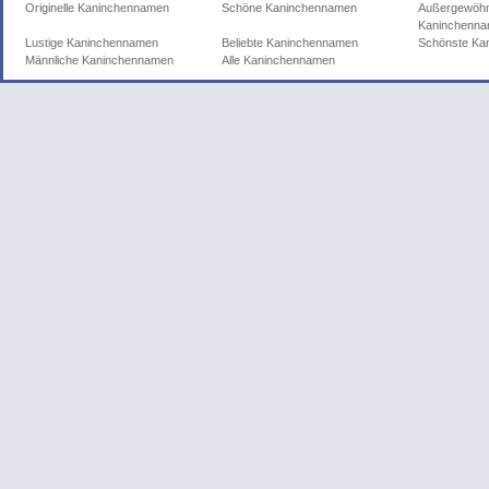
Originelle Kaninchennamen
Schöne Kaninchennamen
Außergewöhn
Kaninchenn
Lustige Kaninchennamen
Beliebte Kaninchennamen
Schönste Ka
Männliche Kaninchennamen
Alle Kaninchennamen